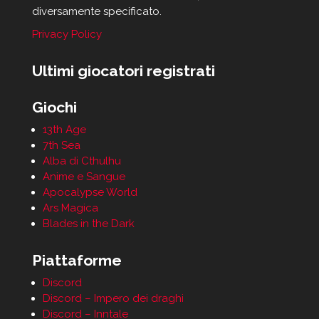
diversamente specificato.
Privacy Policy
Ultimi giocatori registrati
Giochi
13th Age
7th Sea
Alba di Cthulhu
Anime e Sangue
Apocalypse World
Ars Magica
Blades in the Dark
Piattaforme
Discord
Discord – Impero dei draghi
Discord – Inntale