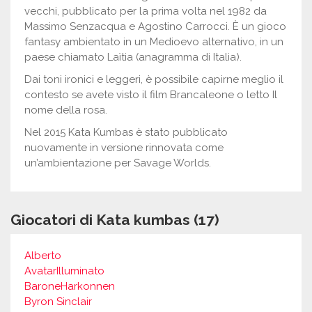
vecchi, pubblicato per la prima volta nel 1982 da
Massimo Senzacqua e Agostino Carrocci. È un gioco
fantasy ambientato in un Medioevo alternativo, in un
paese chiamato Laìtia (anagramma di Italia).
Dai toni ironici e leggeri, è possibile capirne meglio il
contesto se avete visto il film Brancaleone o letto Il
nome della rosa.
Nel 2015 Kata Kumbas è stato pubblicato
nuovamente in versione rinnovata come
un’ambientazione per Savage Worlds.
Giocatori di Kata kumbas (17)
Alberto
AvatarIlluminato
BaroneHarkonnen
Byron Sinclair