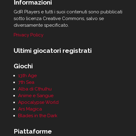
Informazioni
GdR Players e tutti i suoi contenuti sono pubblicati
sotto licenza Creative Commons, salvo se
diversamente specificato.
Privacy Policy
Ultimi giocatori registrati
Giochi
13th Age
7th Sea
Alba di Cthulhu
Anime e Sangue
Apocalypse World
Ars Magica
Blades in the Dark
Piattaforme