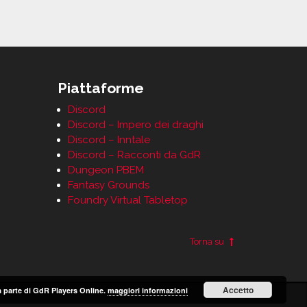
Piattaforme
Discord
Discord – Impero dei draghi
Discord – Inntale
Discord – Racconti da GdR
Dungeon PBEM
Fantasy Grounds
Foundry Virtual Tabletop
Torna su
Accetto
 da parte di GdR Players Online.
maggiori informazioni