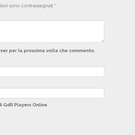
atori sono contrassegnati
*
owser per la prossima volta che commento.
di GdR Players Online