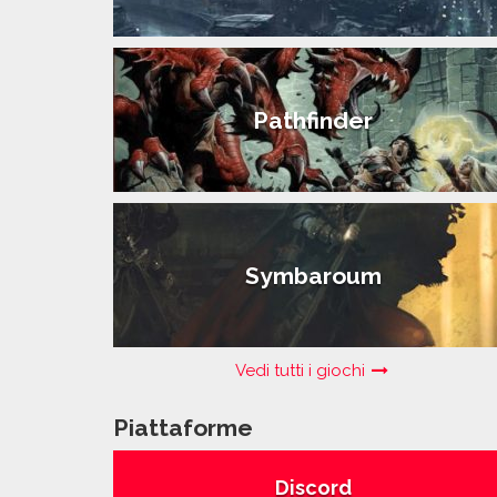
Pathfinder
Symbaroum
Vedi tutti i giochi
Piattaforme
Discord