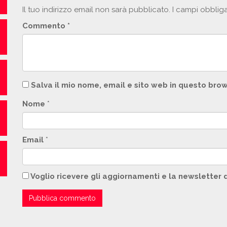
Il tuo indirizzo email non sarà pubblicato.
I campi obblig
Commento
*
Salva il mio nome, email e sito web in questo br
Nome
*
Email
*
Voglio ricevere gli aggiornamenti e la newsletter 