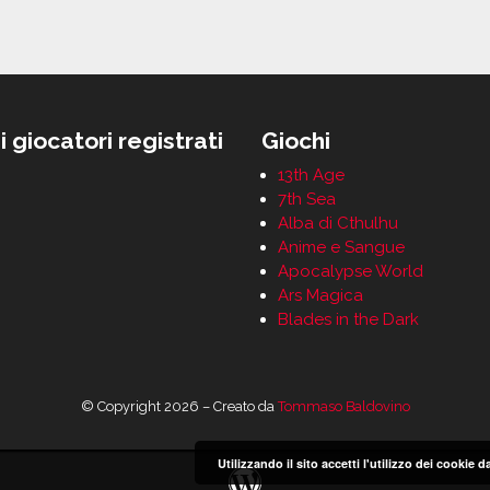
i giocatori registrati
Giochi
13th Age
7th Sea
Alba di Cthulhu
Anime e Sangue
Apocalypse World
Ars Magica
Blades in the Dark
© Copyright 2026 – Creato da
Tommaso Baldovino
Utilizzando il sito accetti l'utilizzo dei cookie