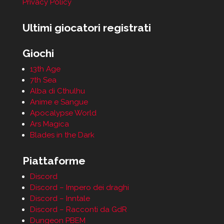
Privacy Policy
Ultimi giocatori registrati
Giochi
13th Age
7th Sea
Alba di Cthulhu
Anime e Sangue
Apocalypse World
Ars Magica
Blades in the Dark
Piattaforme
Discord
Discord – Impero dei draghi
Discord – Inntale
Discord – Racconti da GdR
Dungeon PBEM