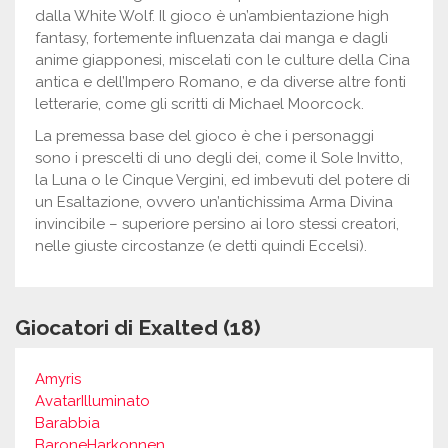
dalla White Wolf. Il gioco è un’ambientazione high
fantasy, fortemente influenzata dai manga e dagli
anime giapponesi, miscelati con le culture della Cina
antica e dell’Impero Romano, e da diverse altre fonti
letterarie, come gli scritti di Michael Moorcock.
La premessa base del gioco è che i personaggi
sono i prescelti di uno degli dei, come il Sole Invitto,
la Luna o le Cinque Vergini, ed imbevuti del potere di
un Esaltazione, ovvero un’antichissima Arma Divina
invincibile – superiore persino ai loro stessi creatori,
nelle giuste circostanze (e detti quindi Eccelsi).
Giocatori di Exalted (18)
Amyris
AvatarIlluminato
Barabbia
BaroneHarkonnen