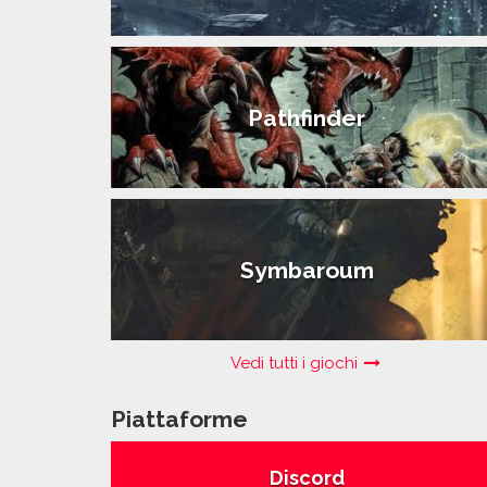
Pathfinder
Symbaroum
Vedi tutti i giochi
Piattaforme
Discord