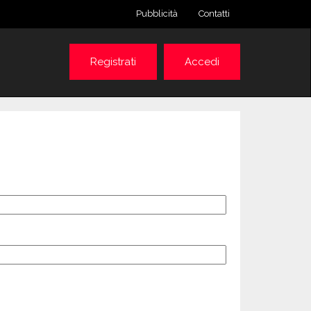
Pubblicità
Contatti
Registrati
Accedi