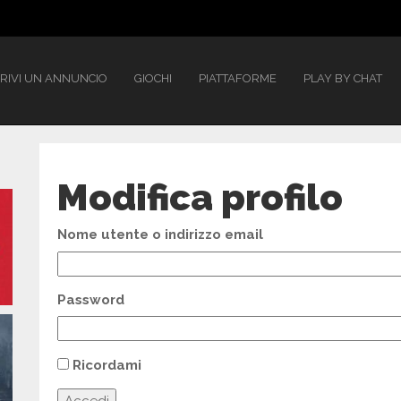
RIVI UN ANNUNCIO
GIOCHI
PIATTAFORME
PLAY BY CHAT
Modifica profilo
Nome utente o indirizzo email
Password
Ricordami