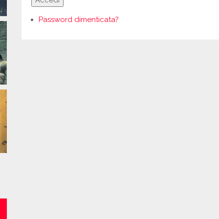
Accedi
Password dimenticata?