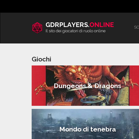
Vai
al
contenuto
SC
Il sito dei giocatori di ruolo online
Giochi
Dungeons & Dragons
Mondo di tenebra