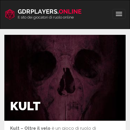
Vai
al
Apri/
contenuto
Il sito dei giocatori di ruolo online
men
KULT
Kult – Oltre il velo
è un gioco di ruolo di