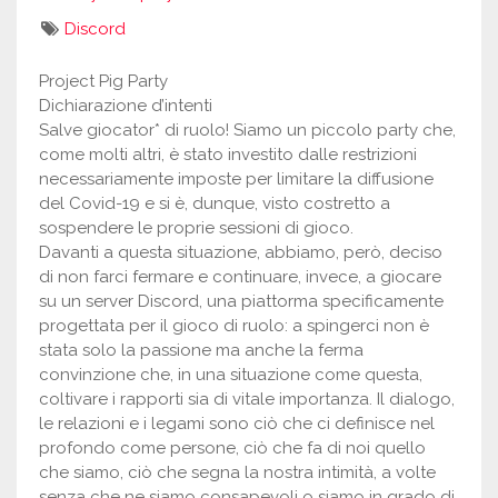
Discord
Project Pig Party
Dichiarazione d’intenti
Salve giocator* di ruolo! Siamo un piccolo party che,
come molti altri, è stato investito dalle restrizioni
necessariamente imposte per limitare la diffusione
del Covid-19 e si è, dunque, visto costretto a
sospendere le proprie sessioni di gioco.
Davanti a questa situazione, abbiamo, però, deciso
di non farci fermare e continuare, invece, a giocare
su un server Discord, una piattorma specificamente
progettata per il gioco di ruolo: a spingerci non è
stata solo la passione ma anche la ferma
convinzione che, in una situazione come questa,
coltivare i rapporti sia di vitale importanza. Il dialogo,
le relazioni e i legami sono ciò che ci definisce nel
profondo come persone, ciò che fa di noi quello
che siamo, ciò che segna la nostra intimità, a volte
senza che ne siamo consapevoli o siamo in grado di