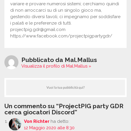
variare e provare numerosi sistemi; cerchiamo quindi
di non arroccarci su di un singolo gioco ma,
gestendo diversi tavoli, ci impegnamo per soddisfare
i palati e le preferenze di tutti.
projectpig.gdr@gmail.com
https://www.facebook.com/projectpigpartygdr/
Pubblicato da Mal.Mallus
Visualizza il profilo di Mal.Mallus »
Un commento su “ProjectPIG party GDR
cerca giocatori Discord”
Von Richter
ha detto:
12 Maggio 2020 alle 8:30