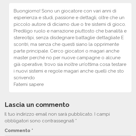
Buongiorno! Sono un giocatore con vari anni di
esperienza e studi, passione e dettagli, oltre che un
piccolo autore di diciamo due o tre sistemi di gioco.
Prediligo ruolo e narrazione piuttosto che banalità e
stereotipi, senza disdegnare battaglie dettagliate E
scontri, ma senza che questi siano la opprimente
parte principale. Cerco giocatori o magari anche
master perché no per nuove campagne o alcune
già operative, trovo sia inoltre un’ottima cosa testare
i nuovi sistemi e regole magari anche quelli che sto
scrivendo
Fatemi sapere
Lascia un commento
Il tuo indirizzo email non sarà pubblicato.
I campi
obbligatori sono contrassegnati
*
Commento
*