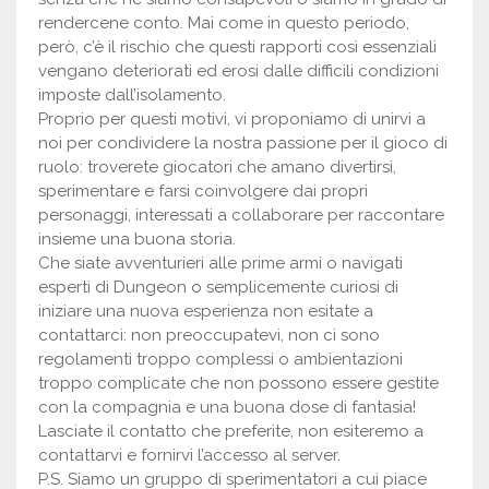
rendercene conto. Mai come in questo periodo,
però, c’è il rischio che questi rapporti così essenziali
vengano deteriorati ed erosi dalle difficili condizioni
imposte dall’isolamento.
Proprio per questi motivi, vi proponiamo di unirvi a
noi per condividere la nostra passione per il gioco di
ruolo: troverete giocatori che amano divertirsi,
sperimentare e farsi coinvolgere dai propri
personaggi, interessati a collaborare per raccontare
insieme una buona storia.
Che siate avventurieri alle prime armi o navigati
esperti di Dungeon o semplicemente curiosi di
iniziare una nuova esperienza non esitate a
contattarci: non preoccupatevi, non ci sono
regolamenti troppo complessi o ambientazioni
troppo complicate che non possono essere gestite
con la compagnia e una buona dose di fantasia!
Lasciate il contatto che preferite, non esiteremo a
contattarvi e fornirvi l’accesso al server.
P.S. Siamo un gruppo di sperimentatori a cui piace