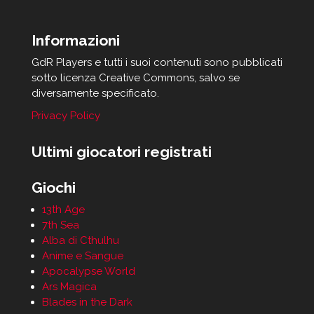
Informazioni
GdR Players e tutti i suoi contenuti sono pubblicati
sotto licenza Creative Commons, salvo se
diversamente specificato.
Privacy Policy
Ultimi giocatori registrati
Giochi
13th Age
7th Sea
Alba di Cthulhu
Anime e Sangue
Apocalypse World
Ars Magica
Blades in the Dark