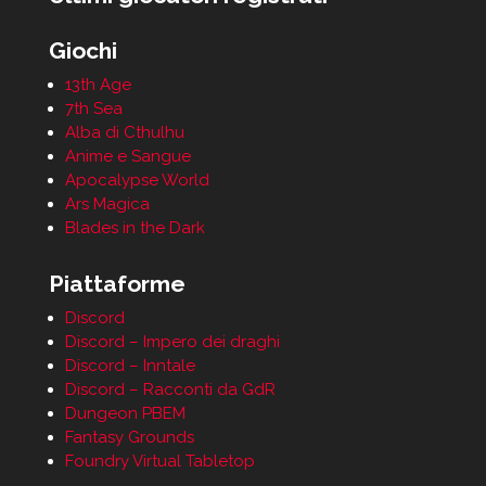
Giochi
13th Age
7th Sea
Alba di Cthulhu
Anime e Sangue
Apocalypse World
Ars Magica
Blades in the Dark
Piattaforme
Discord
Discord – Impero dei draghi
Discord – Inntale
Discord – Racconti da GdR
Dungeon PBEM
Fantasy Grounds
Foundry Virtual Tabletop