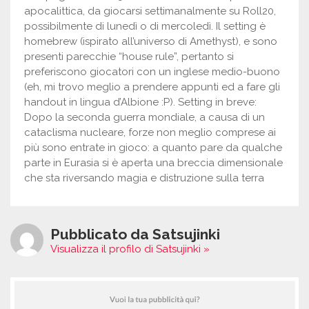
apocalittica, da giocarsi settimanalmente su Roll20,
possibilmente di lunedì o di mercoledì. Il setting è
homebrew (ispirato all’universo di Amethyst), e sono
presenti parecchie “house rule”, pertanto si
preferiscono giocatori con un inglese medio-buono
(eh, mi trovo meglio a prendere appunti ed a fare gli
handout in lingua d’Albione :P). Setting in breve:
Dopo la seconda guerra mondiale, a causa di un
cataclisma nucleare, forze non meglio comprese ai
più sono entrate in gioco: a quanto pare da qualche
parte in Eurasia si è aperta una breccia dimensionale
che sta riversando magia e distruzione sulla terra
Pubblicato da Satsujinki
Visualizza il profilo di Satsujinki »