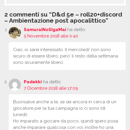
2 commenti su “D&d 5e – roll20+discord
– Ambientazione post apocalittico”
SamuraiNoSIgaMai
ha detto:
5 Novembre 2018 alle 0:40
Ciao, io sarei interessato. Il mercoledi’ non sono
sicuro di essere libero, pero’ il resto della settimana
sono sicuramente libero.
Padekki
ha detto:
7 Dicembre 2018 alle 17:09
Buonsalve anche a te, se sei ancora in cerca di un
giocatore per la tua campagna io ci sono (di
lunedì).
Ho imparato a giocare da poco, quindi spero posa
anche imparare qualcosa con voi, inoltre ho una