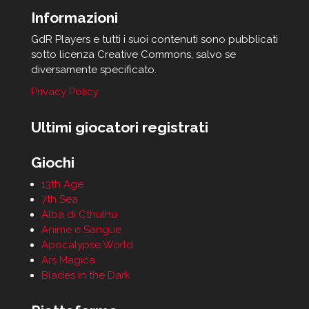
Informazioni
GdR Players e tutti i suoi contenuti sono pubblicati
sotto licenza Creative Commons, salvo se
diversamente specificato.
Privacy Policy
Ultimi giocatori registrati
Giochi
13th Age
7th Sea
Alba di Cthulhu
Anime e Sangue
Apocalypse World
Ars Magica
Blades in the Dark