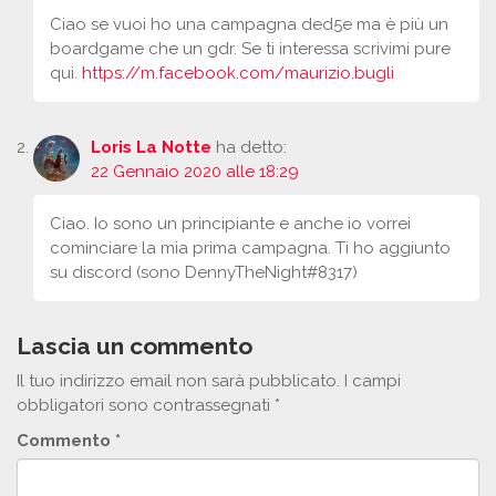
Ciao se vuoi ho una campagna ded5e ma è più un
boardgame che un gdr. Se ti interessa scrivimi pure
qui.
https://m.facebook.com/maurizio.bugli
Loris La Notte
ha detto:
22 Gennaio 2020 alle 18:29
Ciao. Io sono un principiante e anche io vorrei
cominciare la mia prima campagna. Ti ho aggiunto
su discord (sono DennyTheNight#8317)
Lascia un commento
Il tuo indirizzo email non sarà pubblicato.
I campi
obbligatori sono contrassegnati
*
Commento
*