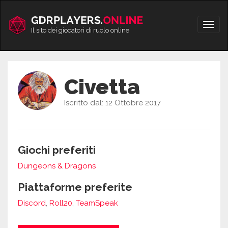
Vai
al
Apri/
contenuto
Il sito dei giocatori di ruolo online
men
Civetta
Iscritto dal: 12 Ottobre 2017
Giochi preferiti
Dungeons & Dragons
Piattaforme preferite
Discord
,
Roll20
,
TeamSpeak