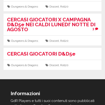
Dungeons & Dragons
Discord
,
Roll20
CERCASI GIOCATORI X CAMPAGNA
D&D5e NEI CALDI LUNEDI’ NOTTE DI
AGOSTO
3
Dungeons & Dragons
Discord
,
Roll20
CERCASI GIOCATORI D&D5e
Dungeons & Dragons
Discord
,
Roll20
Informazioni
GdR Players e tutti i suoi contenuti sono pubblicati