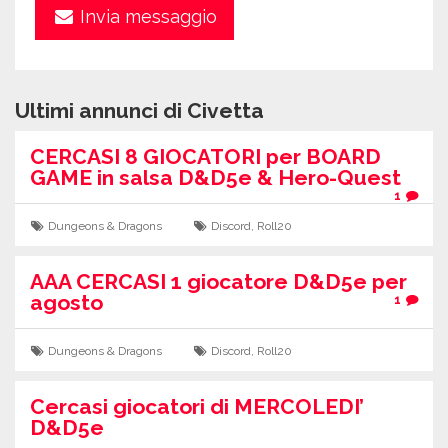
Invia messaggio
Ultimi annunci di Civetta
CERCASI 8 GIOCATORI per BOARD
GAME in salsa D&D5e & Hero-Quest
1
Dungeons & Dragons
Discord
,
Roll20
AAA CERCASI 1 giocatore D&D5e per
agosto
1
Dungeons & Dragons
Discord
,
Roll20
Cercasi giocatori di MERCOLEDI’
D&D5e