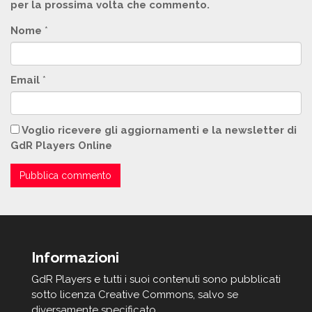
per la prossima volta che commento.
Nome
*
Email
*
Voglio ricevere gli aggiornamenti e la newsletter di
GdR Players Online
Informazioni
GdR Players e tutti i suoi contenuti sono pubblicati
sotto licenza Creative Commons, salvo se
diversamente specificato.