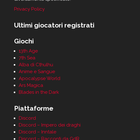
Privacy Policy
Ultimi giocatori registrati
Giochi
13th Age
7th Sea
Alba di Cthulhu
Anime e Sangue
Apocalypse World
Ars Magica
Blades in the Dark
Piattaforme
Discord
Discord – Impero dei draghi
Discord – Inntale
Discord – Racconti da GdR