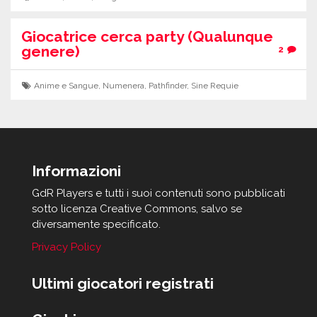
Giocatrice cerca party (Qualunque
genere)
2
Anime e Sangue
,
Numenera
,
Pathfinder
,
Sine Requie
Informazioni
GdR Players e tutti i suoi contenuti sono pubblicati
sotto licenza Creative Commons, salvo se
diversamente specificato.
Privacy Policy
Ultimi giocatori registrati