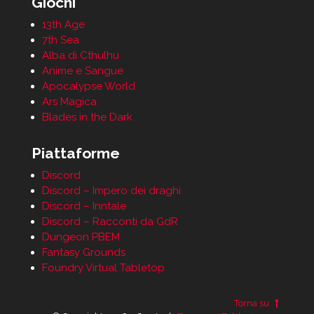
Giochi
13th Age
7th Sea
Alba di Cthulhu
Anime e Sangue
Apocalypse World
Ars Magica
Blades in the Dark
Piattaforme
Discord
Discord – Impero dei draghi
Discord – Inntale
Discord – Racconti da GdR
Dungeon PBEM
Fantasy Grounds
Foundry Virtual Tabletop
Torna su