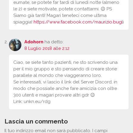
eumate, se potete far tardi di lunedì notte (almeno
le 2) e siete motivate, potete contattarmi. 😉 PS
Siamo già tanti! Magari teneteci come ultima
spiaggia!
https://www.facebook.com/maurizio.bugli
Adohorn
ha detto:
8 Luglio 2018 alle 2:12
Ciao, se siete tanto pazienti, ne sto scrivendo una
per il mio gruppo e sto pensando di creare storie
parallele al mondo che viaggeranno loro.
Se interessati, vi lascio il link del Server Discord, in
modo che possiate anche fare amicizia con oltre
300 utenti e magari provare altri gdr 😉
Link: unkn.eu/rdg
Lascia un commento
Il tuo indirizzo email non sarà pubblicato.
I campi