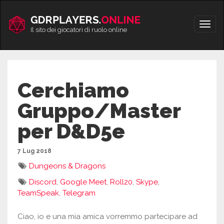
Vai
al
Apri/
contenuto
Il sito dei giocatori di ruolo online
men
Cerchiamo
Gruppo/Master
per D&D5e
7 Lug 2018
Dungeons & Dragons
Discord
,
Google Meet
,
Roll20
,
Skype
,
TeamSpeak
,
Telegram
Ciao, io e una mia amica vorremmo partecipare ad