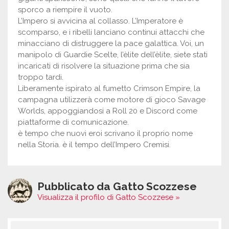
sporco a riempire il vuoto.
L’Impero si avvicina al collasso. L’Imperatore è
scomparso, e i ribelli lanciano continui attacchi che
minacciano di distruggere la pace galattica. Voi, un
manipolo di Guardie Scelte, l’èlite dell’èlite, siete stati
incaricati di risolvere la situazione prima che sia
troppo tardi.
Liberamente ispirato al fumetto Crimson Empire, la
campagna utilizzerà come motore di gioco Savage
Worlds, appoggiandosi a Roll 20 e Discord come
piattaforme di comunicazione.
è tempo che nuovi eroi scrivano il proprio nome
nella Storia. è il tempo dell’Impero Cremisi.
Pubblicato da Gatto Scozzese
Visualizza il profilo di Gatto Scozzese »