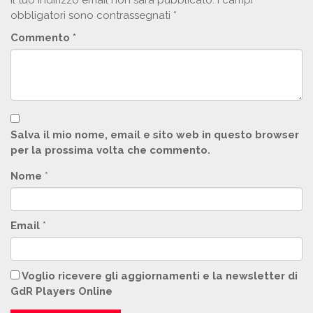
Il tuo indirizzo email non sarà pubblicato.
I campi
obbligatori sono contrassegnati
*
Commento
*
Salva il mio nome, email e sito web in questo browser
per la prossima volta che commento.
Nome
*
Email
*
Voglio ricevere gli aggiornamenti e la newsletter di
GdR Players Online