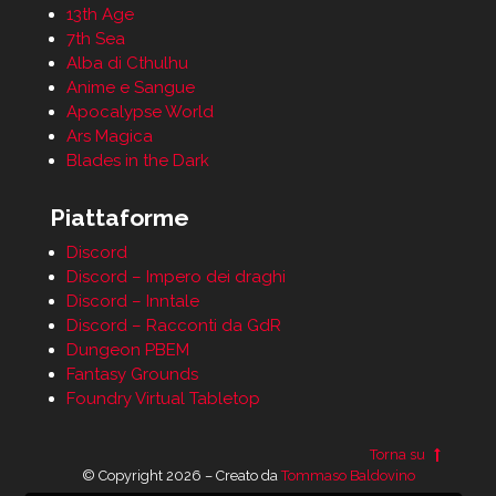
13th Age
7th Sea
Alba di Cthulhu
Anime e Sangue
Apocalypse World
Ars Magica
Blades in the Dark
Piattaforme
Discord
Discord – Impero dei draghi
Discord – Inntale
Discord – Racconti da GdR
Dungeon PBEM
Fantasy Grounds
Foundry Virtual Tabletop
Torna su
© Copyright 2026 – Creato da
Tommaso Baldovino