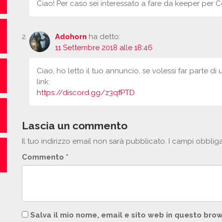
Ciao! Per caso sei interessato a fare da keeper per 
Adohorn
ha detto:
11 Settembre 2018 alle 18:46
Ciao, ho letto il tuo annuncio, se volessi far parte di 
link:
https://discord.gg/z3qfPTD
Lascia un commento
Il tuo indirizzo email non sarà pubblicato.
I campi obblig
Commento
*
Salva il mio nome, email e sito web in questo br