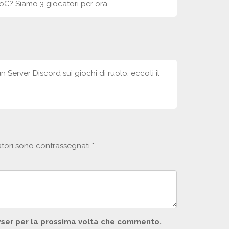
CoC? Siamo 3 giocatori per ora
un Server Discord sui giochi di ruolo, eccoti il
atori sono contrassegnati
*
owser per la prossima volta che commento.