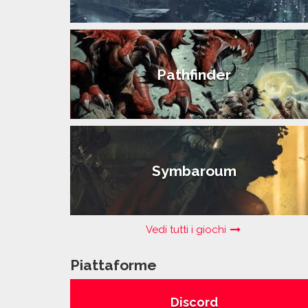
Pathfinder
Symbaroum
Vedi tutti i giochi
Piattaforme
Discord