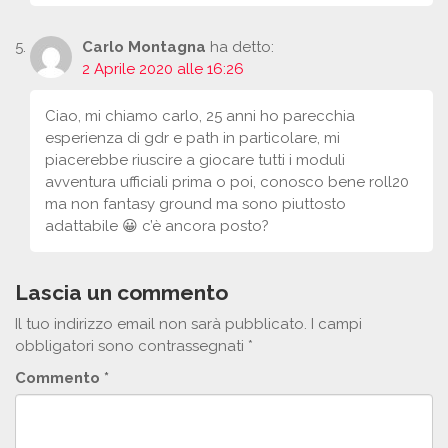
Carlo Montagna
ha detto:
2 Aprile 2020 alle 16:26
Ciao, mi chiamo carlo, 25 anni ho parecchia
esperienza di gdr e path in particolare, mi
piacerebbe riuscire a giocare tutti i moduli
avventura ufficiali prima o poi, conosco bene roll20
ma non fantasy ground ma sono piuttosto
adattabile 😀 c’è ancora posto?
Lascia un commento
Il tuo indirizzo email non sarà pubblicato.
I campi
obbligatori sono contrassegnati
*
Commento
*