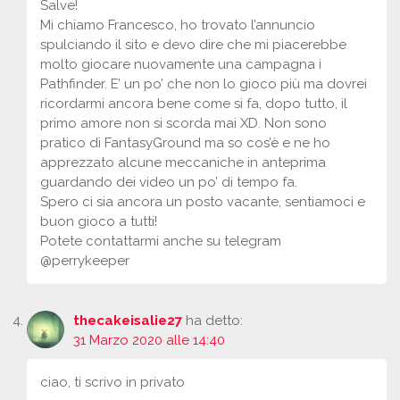
Salve!
Mi chiamo Francesco, ho trovato l’annuncio
spulciando il sito e devo dire che mi piacerebbe
molto giocare nuovamente una campagna i
Pathfinder. E’ un po’ che non lo gioco più ma dovrei
ricordarmi ancora bene come si fa, dopo tutto, il
primo amore non si scorda mai XD. Non sono
pratico di FantasyGround ma so cos’è e ne ho
apprezzato alcune meccaniche in anteprima
guardando dei video un po’ di tempo fa.
Spero ci sia ancora un posto vacante, sentiamoci e
buon gioco a tutti!
Potete contattarmi anche su telegram
@perrykeeper
thecakeisalie27
ha detto:
31 Marzo 2020 alle 14:40
ciao, ti scrivo in privato