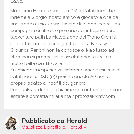
Salve,
Mi chiamo Marco e sono un GM di Pathfinder che,
insieme a Giorgio, fidato amico e giocatore che da
anni siede al mio stesso tavolo da gioco, cerca una
compagnia di altre tre persone per intraprendere
l’adventure path La Maledizione del Trono Cremisi.
La piattaforma su cui si giocherà sarà Fantasy
Grounds. Per chi non la conosce o è abituato ad
altro, non si preoccupi, è assolutamente facile e
molto bella da utilizzare.
Si richiede un’esperienza, sebbene anche minima, di
Pathfinder (o D&D 3.5) poiché questo AP non è
proprio adatto ai neofiti del genere.
Per qualsiasi dubbio, chiarimento o informazione non
esitate a contattarmi alla mail: protozak@my.com
Pubblicato da Herold
Visualizza il profilo di Herold »