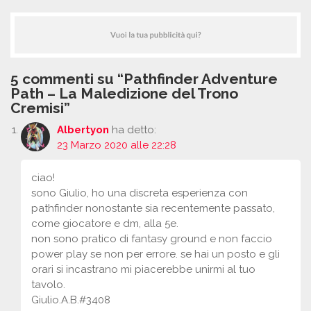
5 commenti su “Pathfinder Adventure
Path – La Maledizione del Trono
Cremisi”
Albertyon
ha detto:
23 Marzo 2020 alle 22:28
ciao!
sono Giulio, ho una discreta esperienza con
pathfinder nonostante sia recentemente passato,
come giocatore e dm, alla 5e.
non sono pratico di fantasy ground e non faccio
power play se non per errore. se hai un posto e gli
orari si incastrano mi piacerebbe unirmi al tuo
tavolo.
Giulio.A.B.#3408