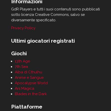
Informazioni
GdR Players e tutti i suoi contenuti sono pubblicati
sotto licenza Creative Commons, salvo se
diversamente specificato.
Privacy Policy
Ultimi giocatori registrati
Giochi
13th Age
7th Sea
Alba di Cthulhu
Anime e Sangue
Apocalypse World
Ars Magica
Blades in the Dark
Piattaforme