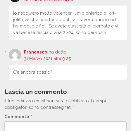
Io rispolvero molto volentieri il mio chierico di kiri-
jolith, anche ripartendo dal liv1. Lavoro pure io ed
ho moglie e figli. Se avete elasticità di giornate e vi
va bene la fascia oraria 21-24, sono dei vostri.
Francesco
ha detto:
31 Marzo 2021 alle 9:25
C’è ancora spazio?
Lascia un commento
Il tuo indirizzo email non sarà pubblicato.
I campi
obbligatori sono contrassegnati
*
Commento
*