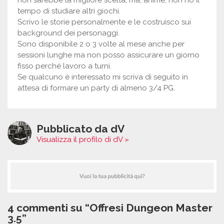
non sarebbe la migliore scelta, ma, ahimè, non ho il
tempo di studiare altri giochi.
Scrivo le storie personalmente e le costruisco sui
background dei personaggi.
Sono disponibile 2 o 3 volte al mese anche per
sessioni lunghe ma non posso assicurare un giorno
fisso perché lavoro a turni.
Se qualcuno è interessato mi scriva di seguito in
attesa di formare un party di almeno 3/4 PG.
Pubblicato da dV
Visualizza il profilo di dV »
4 commenti su “Offresi Dungeon Master
3.5”