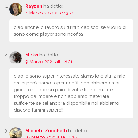
Rayzen
ha detto:
4 Marzo 2021 alle 13:20
ciao anche io lavoro su turni ti capisco, se vuoi io ci
sono come player sono neofita
Mirko
ha detto:
9 Marzo 2021 alle 8:21
ciao io sono super interessato siamo io e altri 2 mie
amici però siamo super neofiti non abbiamo mai
giocato se non un paio di volte tra noi ma c’è
troppo da impare e non abbiamo materiale
sufficente se sei ancora disponibile noi abbiamo
discord fammi sapere!!
Michele Zucchelli
ha detto:
16 Marzo 2021 alle 14:26