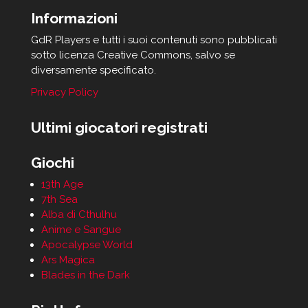
Informazioni
GdR Players e tutti i suoi contenuti sono pubblicati
sotto licenza Creative Commons, salvo se
diversamente specificato.
Privacy Policy
Ultimi giocatori registrati
Giochi
13th Age
7th Sea
Alba di Cthulhu
Anime e Sangue
Apocalypse World
Ars Magica
Blades in the Dark