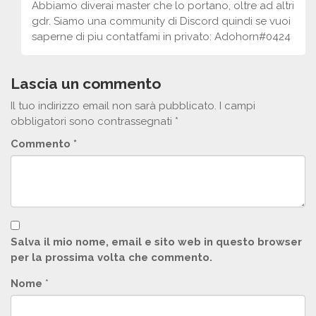
Abbiamo diverai master che lo portano, oltre ad altri
gdr. Siamo una community di Discord quindi se vuoi
saperne di piu contatfami in privato: Adohorn#0424
Lascia un commento
Il tuo indirizzo email non sarà pubblicato.
I campi
obbligatori sono contrassegnati
*
Commento
*
Salva il mio nome, email e sito web in questo browser
per la prossima volta che commento.
Nome
*