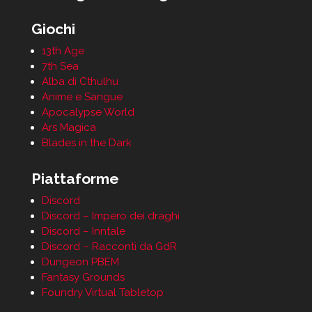
Giochi
13th Age
7th Sea
Alba di Cthulhu
Anime e Sangue
Apocalypse World
Ars Magica
Blades in the Dark
Piattaforme
Discord
Discord – Impero dei draghi
Discord – Inntale
Discord – Racconti da GdR
Dungeon PBEM
Fantasy Grounds
Foundry Virtual Tabletop