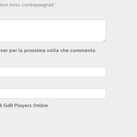
atori sono contrassegnati
*
owser per la prossima volta che commento.
di GdR Players Online