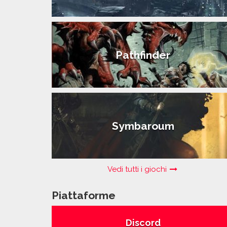
Pathfinder
Symbaroum
Vedi tutti i giochi
Piattaforme
Discord