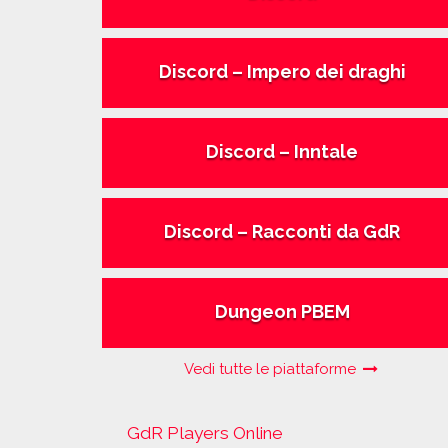
Discord – Impero dei draghi
Discord – Inntale
Discord – Racconti da GdR
Dungeon PBEM
Vedi tutte le piattaforme
GdR Players Online