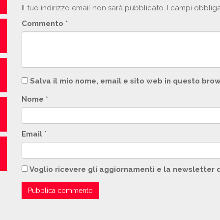
Il tuo indirizzo email non sarà pubblicato.
I campi obblig
Commento
*
Salva il mio nome, email e sito web in questo br
Nome
*
Email
*
Voglio ricevere gli aggiornamenti e la newsletter 