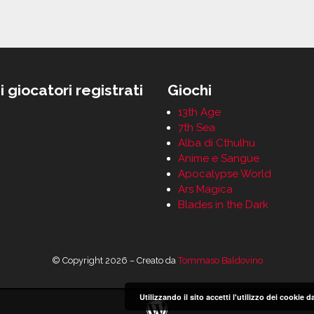
i giocatori registrati
Giochi
13th Age
7th Sea
Alba di Cthulhu
Anime e Sangue
Apocalypse World
Ars Magica
Blades in the Dark
© Copyright 2026 – Creato da
Tommaso Baldovino
Utilizzando il sito accetti l'utilizzo dei cookie