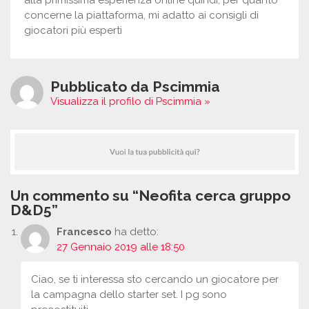
alla primissima esperienza online quindi, per quanto
concerne la piattaforma, mi adatto ai consigli di
giocatori più esperti
Pubblicato da Pscimmia
Visualizza il profilo di Pscimmia »
Un commento su “Neofita cerca gruppo
D&D5”
Francesco
ha detto:
27 Gennaio 2019 alle 18:50
Ciao, se ti interessa sto cercando un giocatore per
la campagna dello starter set. I pg sono