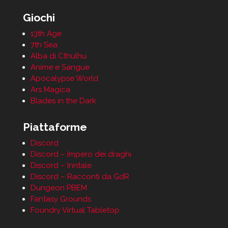
Giochi
13th Age
7th Sea
Alba di Cthulhu
Anime e Sangue
Apocalypse World
Ars Magica
Blades in the Dark
Piattaforme
Discord
Discord – Impero dei draghi
Discord – Inntale
Discord – Racconti da GdR
Dungeon PBEM
Fantasy Grounds
Foundry Virtual Tabletop