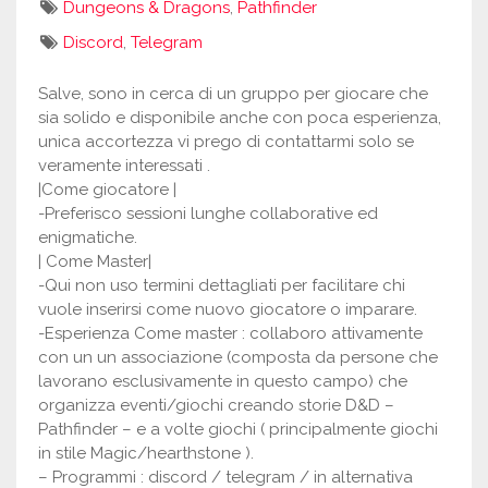
Dungeons & Dragons
,
Pathfinder
Discord
,
Telegram
Salve, sono in cerca di un gruppo per giocare che
sia solido e disponibile anche con poca esperienza,
unica accortezza vi prego di contattarmi solo se
veramente interessati .
|Come giocatore |
-Preferisco sessioni lunghe collaborative ed
enigmatiche.
| Come Master|
-Qui non uso termini dettagliati per facilitare chi
vuole inserirsi come nuovo giocatore o imparare.
-Esperienza Come master : collaboro attivamente
con un un associazione (composta da persone che
lavorano esclusivamente in questo campo) che
organizza eventi/giochi creando storie D&D –
Pathfinder – e a volte giochi ( principalmente giochi
in stile Magic/hearthstone ).
– Programmi : discord / telegram / in alternativa