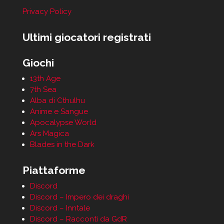
Privacy Policy
Ultimi giocatori registrati
Giochi
13th Age
7th Sea
Alba di Cthulhu
Anime e Sangue
Apocalypse World
Ars Magica
Blades in the Dark
Piattaforme
Discord
Discord – Impero dei draghi
Discord – Inntale
Discord – Racconti da GdR