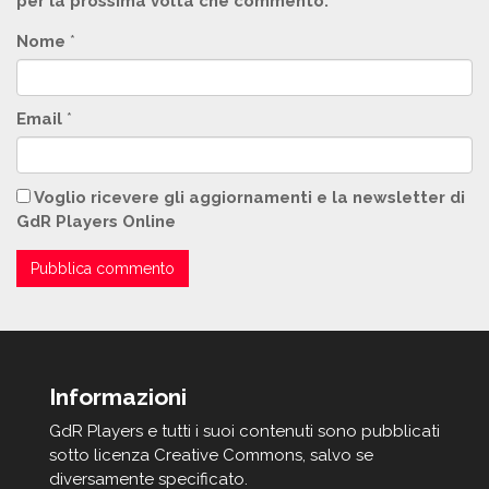
per la prossima volta che commento.
Nome
*
Email
*
Voglio ricevere gli aggiornamenti e la newsletter di
GdR Players Online
Informazioni
GdR Players e tutti i suoi contenuti sono pubblicati
sotto licenza Creative Commons, salvo se
diversamente specificato.