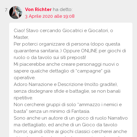
Von Richter
ha detto:
3 Aprile 2020 alle 19:08
Ciao! Stavo cercando Giocatrici e Giocatori, o
Master,
Per poterci organizzare di persona (dopo questa
quarantena sanitaria..) Oppure ONLINE per giochi di
ruolo o da tavolo sui siti preposti!
Mi piacerebbe anche creare personaggi nuovi o
sapere qualche dettaglio di “campagne” già
operative.
Adoro Narrazione e Descrizione (molto gradite),
senza disdegnare sfide e battaglie, se non banali
ripetitive.
Non cercherei gruppi di solo “ammazzo i nemici e
basta” senza un minimo di Fantasia.
Sono anche un autore di un gioco di ruolo Narrativo
ma dettagliato, ed anche di un Gioco da tavolo
horror, quindi oltre ai giochi classici cercherei anche