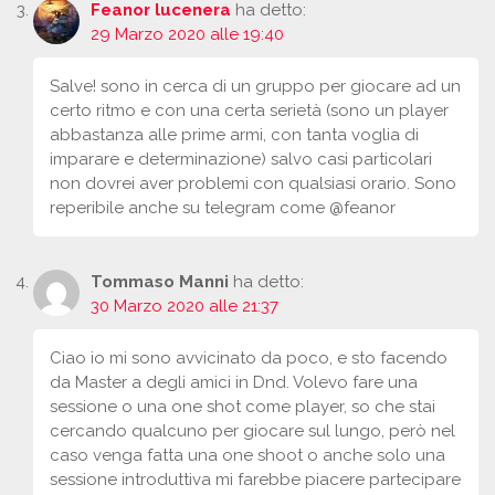
Feanor lucenera
ha detto:
29 Marzo 2020 alle 19:40
Salve! sono in cerca di un gruppo per giocare ad un
certo ritmo e con una certa serietà (sono un player
abbastanza alle prime armi, con tanta voglia di
imparare e determinazione) salvo casi particolari
non dovrei aver problemi con qualsiasi orario. Sono
reperibile anche su telegram come @feanor
Tommaso Manni
ha detto:
30 Marzo 2020 alle 21:37
Ciao io mi sono avvicinato da poco, e sto facendo
da Master a degli amici in Dnd. Volevo fare una
sessione o una one shot come player, so che stai
cercando qualcuno per giocare sul lungo, però nel
caso venga fatta una one shoot o anche solo una
sessione introduttiva mi farebbe piacere partecipare