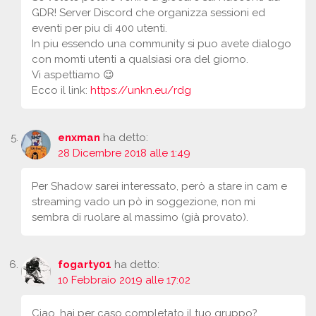
GDR! Server Discord che organizza sessioni ed
eventi per piu di 400 utenti.
In piu essendo una community si puo avete dialogo
con momti utenti a qualsiasi ora del giorno.
Vi aspettiamo 😉
Ecco il link:
https://unkn.eu/rdg
enxman
ha detto:
28 Dicembre 2018 alle 1:49
Per Shadow sarei interessato, però a stare in cam e
streaming vado un pò in soggezione, non mi
sembra di ruolare al massimo (già provato).
fogarty01
ha detto:
10 Febbraio 2019 alle 17:02
Ciao, hai per caso completato il tuo gruppo?