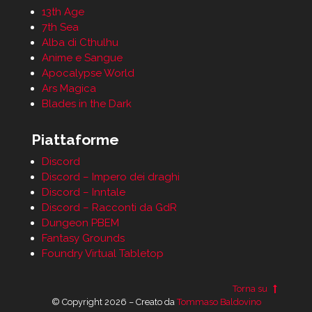
13th Age
7th Sea
Alba di Cthulhu
Anime e Sangue
Apocalypse World
Ars Magica
Blades in the Dark
Piattaforme
Discord
Discord – Impero dei draghi
Discord – Inntale
Discord – Racconti da GdR
Dungeon PBEM
Fantasy Grounds
Foundry Virtual Tabletop
Torna su
© Copyright 2026 – Creato da
Tommaso Baldovino