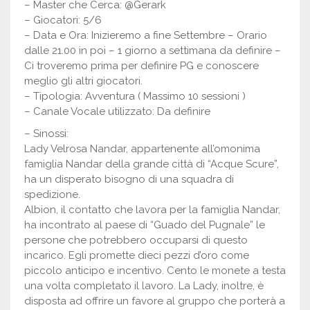
– Master che Cerca: @Gerark
– Giocatori: 5/6
– Data e Ora: Inizieremo a fine Settembre – Orario
dalle 21.00 in poi – 1 giorno a settimana da definire –
Ci troveremo prima per definire PG e conoscere
meglio gli altri giocatori.
– Tipologia: Avventura ( Massimo 10 sessioni )
– Canale Vocale utilizzato: Da definire
– Sinossi:
Lady Velrosa Nandar, appartenente all’omonima
famiglia Nandar della grande città di “Acque Scure”,
ha un disperato bisogno di una squadra di
spedizione.
Albion, il contatto che lavora per la famiglia Nandar,
ha incontrato al paese di “Guado del Pugnale” le
persone che potrebbero occuparsi di questo
incarico. Egli promette dieci pezzi d’oro come
piccolo anticipo e incentivo. Cento le monete a testa
una volta completato il lavoro. La Lady, inoltre, è
disposta ad offrire un favore al gruppo che porterà a