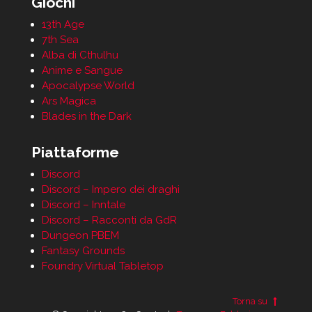
Giochi
13th Age
7th Sea
Alba di Cthulhu
Anime e Sangue
Apocalypse World
Ars Magica
Blades in the Dark
Piattaforme
Discord
Discord – Impero dei draghi
Discord – Inntale
Discord – Racconti da GdR
Dungeon PBEM
Fantasy Grounds
Foundry Virtual Tabletop
Torna su