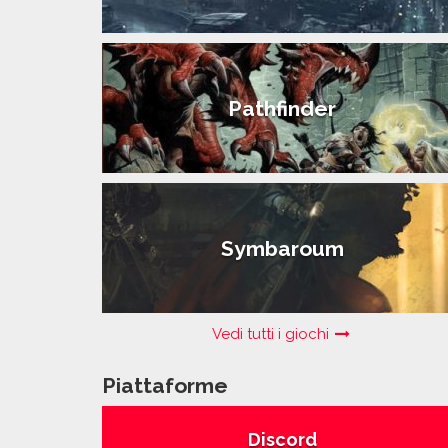
Pathfinder
Symbaroum
Vedi tutti i giochi
Piattaforme
Discord