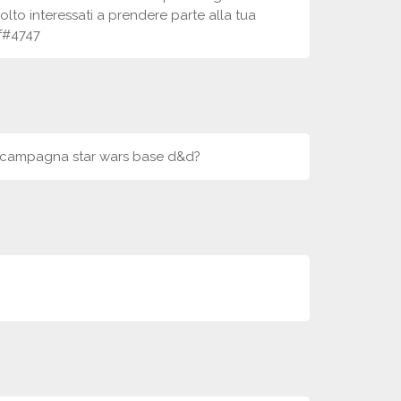
olto interessati a prendere parte alla tua
lf#4747
na campagna star wars base d&d?