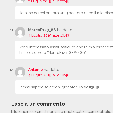
2 Luglio 2019 alle 22:49
Hola, se cerchi ancora un giocatore ecco il mio di
MarcoE123_88
ha detto:
4 Luglio 2019 alle 10:43
Sono interessato assai, assicuro che la mia esperie
il mio discord è:”MarcoE123_88#5589″
Antonio
ha detto:
4 Luglio 2019 alle 18:46
Fammi sapere se cerchi giocatori Tonio#3696
Lascia un commento
Il tuo indirizzo email non sarà pubblicato.
I campi obblig