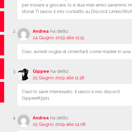
per iniziare a giocare. Io e due miei amici saremmo m
storia! Ti lascio il mio contatto su Discord: LimbicWo
Andrea
ha detto:
24 Giugno 2019 alle 21:51
Ciao, avresti voglia di cimentarti come master in u
Gippee
ha detto:
25 Giugno 2019 alle 11:38
Ciao! Io sarei interessato, ti lascio il mio discord
Gippee#3501
Andrea
ha detto:
25 Giugno 2019 alle 14:08