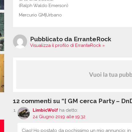
(Ralph Waldo Emerson)
Mercurio GM|Urbano
Pubblicato da ErranteRock
Visualizza il profilo di ErranteRock »
12 commenti su “[ GM cerca Party – DnD 
LimbicWolf
ha detto:
24 Giugno 2019 alle 19:32
Ciao! Ho postato da pochissimo un mio annuncio; in