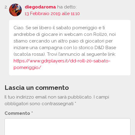
diegodaroma
ha detto:
13 Febbraio 2019 alle 11:10
Ciao. Se sei libero il sabato pomeriggio e ti
andrebbe di giocare in webcam con Roll20, noi
stiamo cercando un altro paio di giocatori per
iniziare una campagna con lo storico D&D Base
(scatola rossa). Trovi l’annuncio al seguente link:
https://www.gdrplayers.it/dd-roll-20-sabato-
pomeriggio/
Lascia un commento
Il tuo indirizzo email non sarà pubblicato.
I campi
obbligatori sono contrassegnati
*
Commento
*