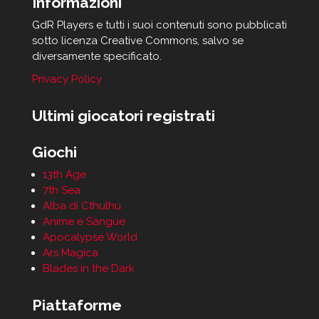
Informazioni
GdR Players e tutti i suoi contenuti sono pubblicati
sotto licenza Creative Commons, salvo se
diversamente specificato.
Privacy Policy
Ultimi giocatori registrati
Giochi
13th Age
7th Sea
Alba di Cthulhu
Anime e Sangue
Apocalypse World
Ars Magica
Blades in the Dark
Piattaforme