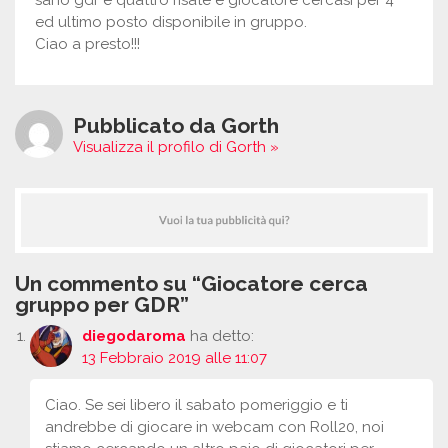
sano gdr e quattro risate e giocatore cercasi per 4
ed ultimo posto disponibile in gruppo.
Ciao a presto!!!
Pubblicato da Gorth
Visualizza il profilo di Gorth »
Un commento su “Giocatore cerca
gruppo per GDR”
diegodaroma
ha detto:
13 Febbraio 2019 alle 11:07
Ciao. Se sei libero il sabato pomeriggio e ti
andrebbe di giocare in webcam con Roll20, noi