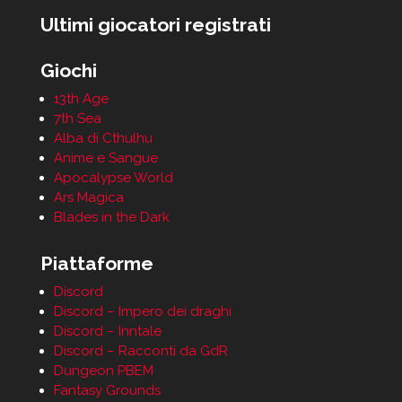
Ultimi giocatori registrati
Giochi
13th Age
7th Sea
Alba di Cthulhu
Anime e Sangue
Apocalypse World
Ars Magica
Blades in the Dark
Piattaforme
Discord
Discord – Impero dei draghi
Discord – Inntale
Discord – Racconti da GdR
Dungeon PBEM
Fantasy Grounds