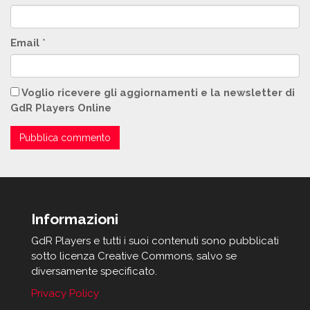
Email
*
Voglio ricevere gli aggiornamenti e la newsletter di
GdR Players Online
Informazioni
GdR Players e tutti i suoi contenuti sono pubblicati
sotto licenza Creative Commons, salvo se
diversamente specificato.
Privacy Policy