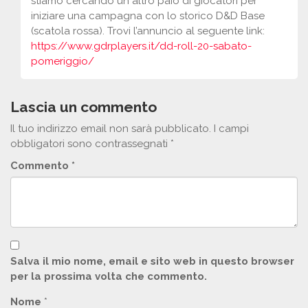
stiamo cercando un altro paio di giocatori per
iniziare una campagna con lo storico D&D Base
(scatola rossa). Trovi l’annuncio al seguente link:
https://www.gdrplayers.it/dd-roll-20-sabato-
pomeriggio/
Lascia un commento
Il tuo indirizzo email non sarà pubblicato.
I campi
obbligatori sono contrassegnati
*
Commento
*
Salva il mio nome, email e sito web in questo browser
per la prossima volta che commento.
Nome
*