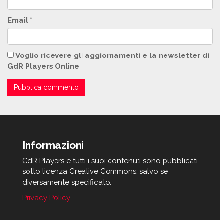
Email
*
Voglio ricevere gli aggiornamenti e la newsletter di
GdR Players Online
Informazioni
GdR Players e tutti i suoi contenuti sono pubblicati
sotto licenza Creative Commons, salvo se
diversamente specificato.
Privacy Policy