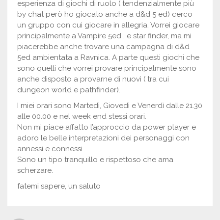
esperienza di giochi di ruolo ( tendenzialmente più
by chat però ho giocato anche a d&d 5 ed) cerco
un gruppo con cui giocare in allegria. Vorrei giocare
principalmente a Vampire 5ed , e star finder, ma mi
piacerebbe anche trovare una campagna di d&d
5ed ambientata a Ravnica. A parte questi giochi che
sono quelli che vorrei provare principalmente sono
anche disposto a provarne di nuovi ( tra cui
dungeon world e pathfinder).
I miei orari sono Martedì, Giovedì e Venerdì dalle 21.30
alle 00.00 e nel week end stessi orari.
Non mi piace affatto l’approccio da power player e
adoro le belle interpretazioni dei personaggi con
annessi e connessi.
Sono un tipo tranquillo e rispettoso che ama
scherzare.
fatemi sapere, un saluto