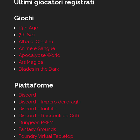
Ultimi giocatori registrati
Giochi
13th Age
7th Sea
Alba di Cthulhu
Anime e Sangue
Apocalypse World
Ars Magica
Blades in the Dark
Piattaforme
Discord
Discord – Impero dei draghi
Discord – Inntale
Discord – Racconti da GdR
Dungeon PBEM
Fantasy Grounds
Foundry Virtual Tabletop