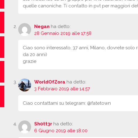
quelle canoniche. Ti contatto in pvt per maggiori det
Negan
ha detto:
28 Gennaio 2019 alle 17:58
Ciao sono interessato, 37 anni, Milano, dovrete solo
da 20 anni)
grazie
WorldOfZora
ha detto:
3 Febbraio 2019 alle 14:57
Ciao contattami su telegram: @fatetown
Sh0tt3r
ha detto:
6 Giugno 2019 alle 18:00