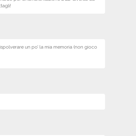
tagli!
 rispolverare un po’ la mia memoria (non gioco