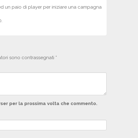
ed un paio di player per iniziare una campagna
0.
atori sono contrassegnati
*
owser per la prossima volta che commento.