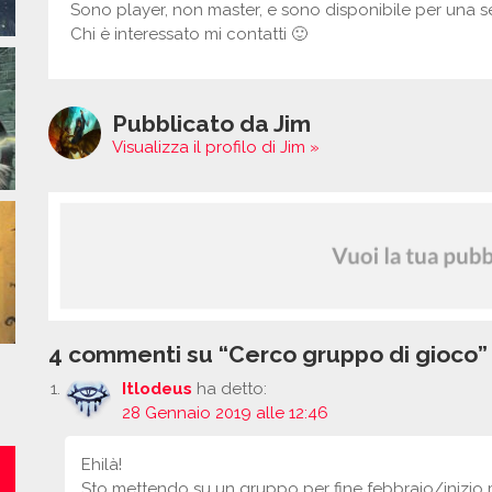
Sono player, non master, e sono disponibile per una se
Chi è interessato mi contatti 🙂
Pubblicato da Jim
Visualizza il profilo di Jim »
4 commenti su “Cerco gruppo di gioco”
Itlodeus
ha detto:
28 Gennaio 2019 alle 12:46
Ehilà!
Sto mettendo su un gruppo per fine febbraio/inizio