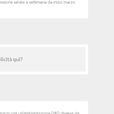
ssione serale a settimana da inizio marzo.
 marzo per un’ambientazione D&D diversa da