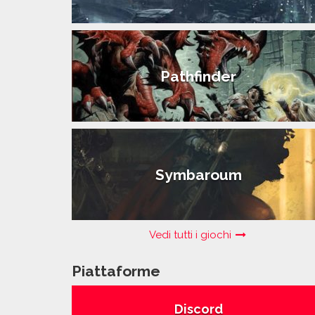
Pathfinder
Symbaroum
Vedi tutti i giochi
Piattaforme
Discord