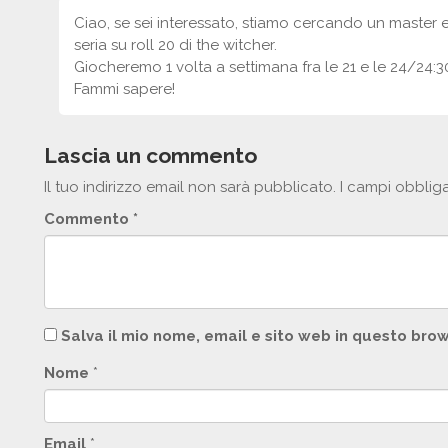
Ciao, se sei interessato, stiamo cercando un master 
seria su roll 20 di the witcher.
Giocheremo 1 volta a settimana fra le 21 e le 24/24:3
Fammi sapere!
Lascia un commento
Il tuo indirizzo email non sarà pubblicato.
I campi obblig
Commento
*
Salva il mio nome, email e sito web in questo br
Nome
*
Email
*