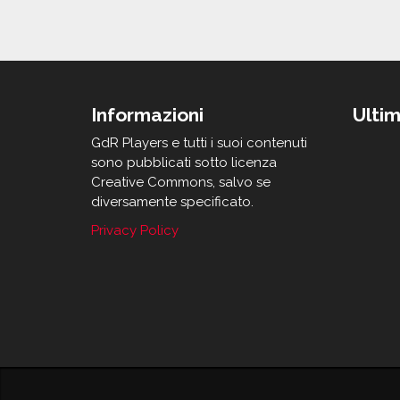
Informazioni
Ultim
GdR Players e tutti i suoi contenuti
sono pubblicati sotto licenza
Creative Commons, salvo se
diversamente specificato.
Privacy Policy