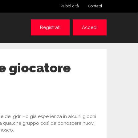
Pubblicità
Contatti
Registrati
Accedi
e giocatore
e del gdr. Ho già esperienza in alcuni giochi
i a qualche gruppo così da conoscere nuovi
onosco.