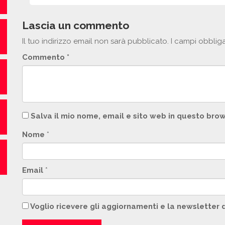
Lascia un commento
Il tuo indirizzo email non sarà pubblicato.
I campi obblig
Commento
*
Salva il mio nome, email e sito web in questo br
Nome
*
Email
*
Voglio ricevere gli aggiornamenti e la newsletter 