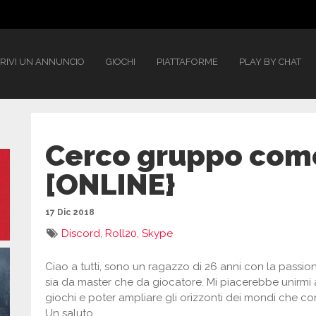
RIVI UN ANNUNCIO
GIOCHI
PIATTAFORME
PLAY BY CHAT
Cerco gruppo com
[ONLINE}
17 Dic 2018
Discord
,
Roll20
,
Skype
Ciao a tutti, sono un ragazzo di 26 anni con la passion
sia da master che da giocatore. Mi piacerebbe unirm
giochi e poter ampliare gli orizzonti dei mondi che c
Un saluto