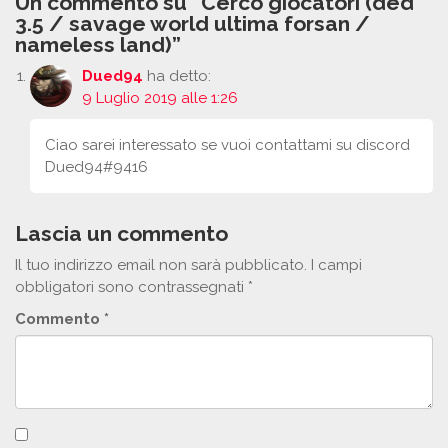
Un commento su “Cerco giocatori (ded
3.5 / savage world ultima forsan /
nameless land)”
Dued94
ha detto:
9 Luglio 2019 alle 1:26
Ciao sarei interessato se vuoi contattami su discord
Dued94#9416
Lascia un commento
Il tuo indirizzo email non sarà pubblicato.
I campi
obbligatori sono contrassegnati
*
Commento
*