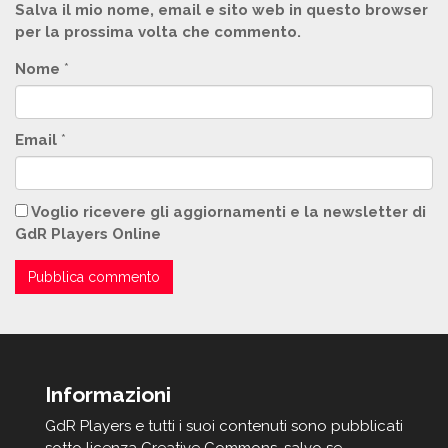
Salva il mio nome, email e sito web in questo browser
per la prossima volta che commento.
Nome
*
Email
*
Voglio ricevere gli aggiornamenti e la newsletter di
GdR Players Online
Informazioni
GdR Players e tutti i suoi contenuti sono pubblicati