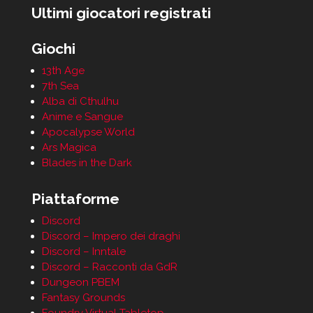
Ultimi giocatori registrati
Giochi
13th Age
7th Sea
Alba di Cthulhu
Anime e Sangue
Apocalypse World
Ars Magica
Blades in the Dark
Piattaforme
Discord
Discord – Impero dei draghi
Discord – Inntale
Discord – Racconti da GdR
Dungeon PBEM
Fantasy Grounds