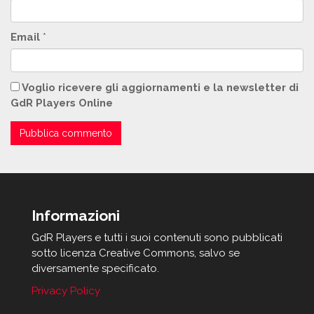
Email
*
Voglio ricevere gli aggiornamenti e la newsletter di
GdR Players Online
Informazioni
GdR Players e tutti i suoi contenuti sono pubblicati
sotto licenza Creative Commons, salvo se
diversamente specificato.
Privacy Policy