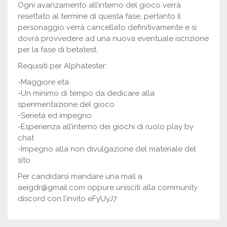
Ogni avanzamento all’interno del gioco verrà
resettato al termine di questa fase, pertanto il
personaggio verrà cancellato definitivamente e si
dovrà provvedere ad una nuova eventuale iscrizione
per la fase di betatest.
Requisiti per Alphatester:
-Maggiore età
-Un minimo di tempo da dedicare alla
sperimentazione del gioco
-Serietà ed impegno
-Esperienza all’interno dei giochi di ruolo play by
chat
-Impegno alla non divulgazione del materiale del
sito
Per candidarsi mandare una mail a
aeigdr@gmail.com oppure unisciti alla community
discord con l’invito eFyUyJ7