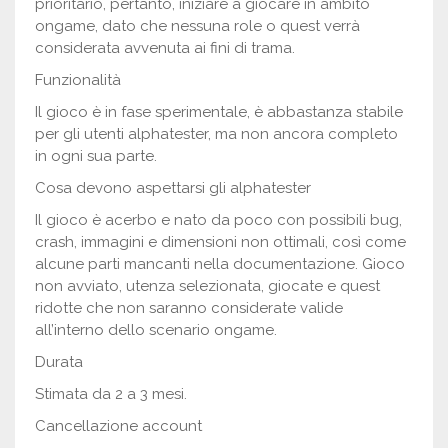
prioritario, pertanto, iniziare a giocare in ambito
ongame, dato che nessuna role o quest verrà
considerata avvenuta ai fini di trama.
Funzionalità
Il gioco è in fase sperimentale, è abbastanza stabile
per gli utenti alphatester, ma non ancora completo
in ogni sua parte.
Cosa devono aspettarsi gli alphatester
Il gioco è acerbo e nato da poco con possibili bug,
crash, immagini e dimensioni non ottimali, così come
alcune parti mancanti nella documentazione. Gioco
non avviato, utenza selezionata, giocate e quest
ridotte che non saranno considerate valide
all’interno dello scenario ongame.
Durata
Stimata da 2 a 3 mesi.
Cancellazione account