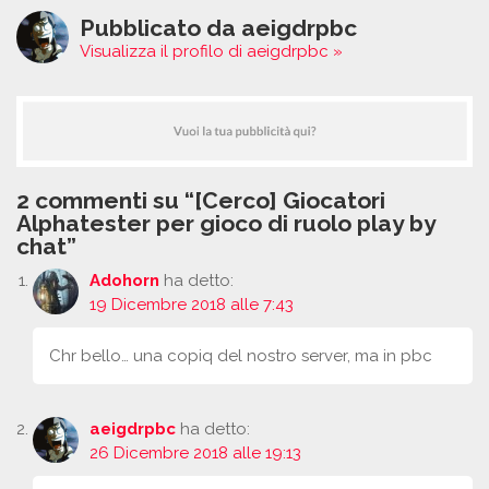
Pubblicato da aeigdrpbc
Visualizza il profilo di aeigdrpbc »
2 commenti su “[Cerco] Giocatori
Alphatester per gioco di ruolo play by
chat”
Adohorn
ha detto:
19 Dicembre 2018 alle 7:43
Chr bello… una copiq del nostro server, ma in pbc
aeigdrpbc
ha detto:
26 Dicembre 2018 alle 19:13