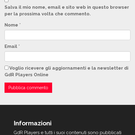
Salva il mio nome, email e sito web in questo browser
per la prossima volta che commento.
Nome
*
Email
*
Voglio ricevere gli aggiornamenti e la newsletter di
GdR Players Online
Informazioni
GdR Players e tutti i suoi contenuti sono pubblicati