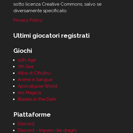
sotto licenza Creative Commons, salvo se
diversamente specificato.
Privacy Policy
Ultimi giocatori registrati
Giochi
13th Age
7th Sea
Alba di Cthulhu
Anime e Sangue
Apocalypse World
Ars Magica
Blades in the Dark
Piattaforme
Discord
Discord – Impero dei draghi