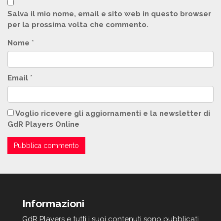
Salva il mio nome, email e sito web in questo browser
per la prossima volta che commento.
Nome
*
Email
*
Voglio ricevere gli aggiornamenti e la newsletter di
GdR Players Online
Informazioni
GdR Players e tutti i suoi contenuti sono pubblicati