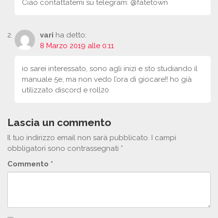
Ciao contattatemi su telegram: @fatetown
vari
ha detto:
8 Marzo 2019 alle 0:11
io sarei interessato, sono agli inizi e sto studiando il
manuale 5e, ma non vedo l’ora di giocare!! ho già
utilizzato discord e roll20
Lascia un commento
Il tuo indirizzo email non sarà pubblicato.
I campi
obbligatori sono contrassegnati
*
Commento
*