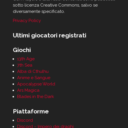
sotto licenza Creative Commons, salvo se
diversamente specificato.
Privacy Policy
Ultimi giocatori registrati
Giochi
13th Age
7th Sea
Alba di Cthulhu
Anime e Sangue
Apocalypse World
Ars Magica
Blades in the Dark
Piattaforme
Discord
Discord – Impero dei draghi