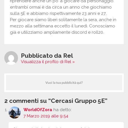
riprendere anche un po’ a giocare da personaggio.
entrambi ormai è da circa un anno che giochiamo
sulla 5E e abbiamo rispettivamente 23 anni e 27,.
Per giocare siamo liberi solitamente la sera, anche in
mezzo alla settimana eccetto il lunedì. Conosciamo
già e utilizziamo ampliamente discord e roll20.
Pubblicato da Rel
Visualizza il profilo di Rel »
2 commenti su “Cercasi Gruppo 5E”
WorldOfZora
ha detto:
7 Marzo 2019 alle 9:54