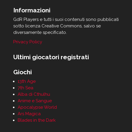
Informazioni
GdR Players e tutti i suoi contenuti sono pubblicati
sotto licenza Creative Commons, salvo se
diversamente specificato.
Privacy Policy
Ultimi giocatori registrati
Giochi
13th Age
7th Sea
Alba di Cthulhu
Anime e Sangue
Apocalypse World
Ars Magica
Blades in the Dark