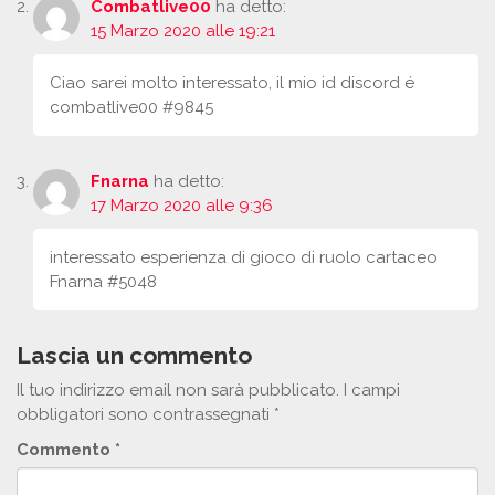
Combatlive00
ha detto:
15 Marzo 2020 alle 19:21
Ciao sarei molto interessato, il mio id discord é
combatlive00 #9845
Fnarna
ha detto:
17 Marzo 2020 alle 9:36
interessato esperienza di gioco di ruolo cartaceo
Fnarna #5048
Lascia un commento
Il tuo indirizzo email non sarà pubblicato.
I campi
obbligatori sono contrassegnati
*
Commento
*