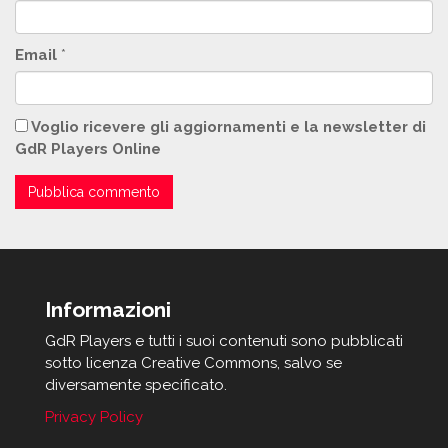
Email
*
Voglio ricevere gli aggiornamenti e la newsletter di
GdR Players Online
Informazioni
GdR Players e tutti i suoi contenuti sono pubblicati
sotto licenza Creative Commons, salvo se
diversamente specificato.
Privacy Policy