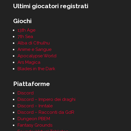
Ultimi giocatori registrati
Giochi
13th Age
7th Sea
Alba di Cthulhu
Anime e Sangue
Apocalypse World
Ars Magica
Blades in the Dark
Piattaforme
Discord
Discord – Impero dei draghi
Discord – Inntale
Discord – Racconti da GdR
Dungeon PBEM
Fantasy Grounds