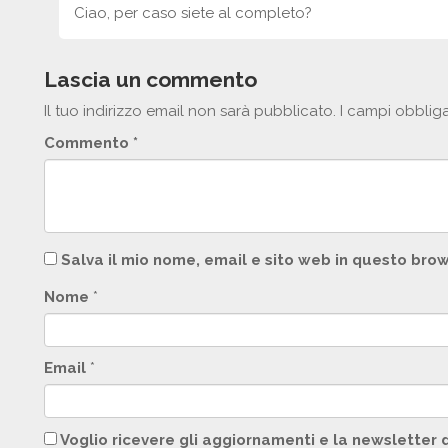
Ciao, per caso siete al completo?
Lascia un commento
Il tuo indirizzo email non sarà pubblicato.
I campi obblig
Commento
*
Salva il mio nome, email e sito web in questo br
Nome
*
Email
*
Voglio ricevere gli aggiornamenti e la newsletter 