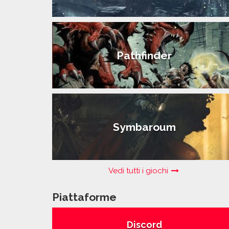
Pathfinder
Symbaroum
Vedi tutti i giochi
Piattaforme
Discord