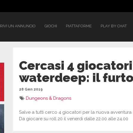
RIVI UN ANNUNCIO
GIOCHI
PIATTAFORME
PLAY BY CHAT
Cercasi 4 giocatori
waterdeep: il furt
28 Gen 2019
Dungeons & Dragons
Salve a tutti cerco 4 giocatori per la nuova avventura i
Da giocare su roll 20 il venerdi dalle 22.00 alle 24.00