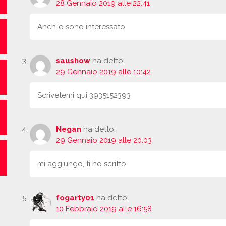
28 Gennaio 2019 alle 22:41
Anch’io sono interessato
saushow
ha detto:
29 Gennaio 2019 alle 10:42
Scrivetemi qui 3935152393
Negan
ha detto:
29 Gennaio 2019 alle 20:03
mi aggiungo, ti ho scritto
fogarty01
ha detto:
10 Febbraio 2019 alle 16:58