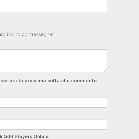
atori sono contrassegnati
*
owser per la prossima volta che commento.
di GdR Players Online