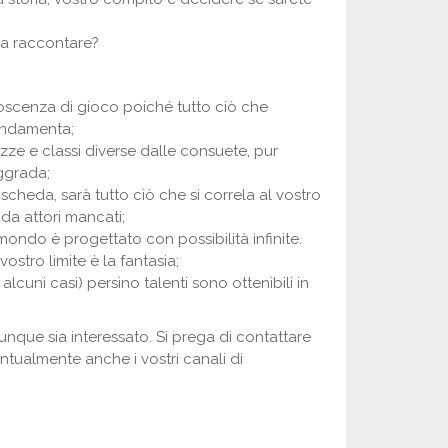
sa raccontare?
oscenza di gioco poiché tutto ciò che
fondamenta;
zze e classi diverse dalle consuete, pur
aggrada;
 scheda, sarà tutto ciò che si correla al vostro
 da attori mancati;
 mondo è progettato con possibilità infinite.
vostro limite è la fantasia;
alcuni casi) persino talenti sono ottenibili in
unque sia interessato. Si prega di contattare
tualmente anche i vostri canali di