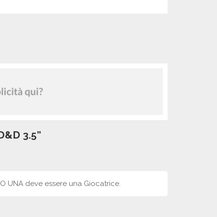
D&D 3.5”
NO UNA deve essere una Giocatrice.