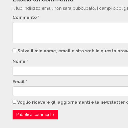
Il tuo indirizzo email non sarà pubblicato.
I campi obblig
Commento
*
Salva il mio nome, email e sito web in questo br
Nome
*
Email
*
Voglio ricevere gli aggiornamenti e la newsletter 