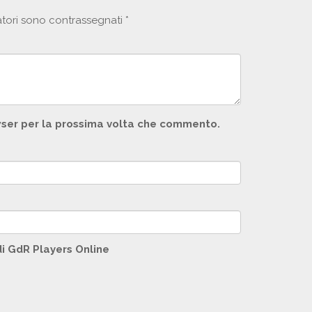
atori sono contrassegnati
*
owser per la prossima volta che commento.
di GdR Players Online