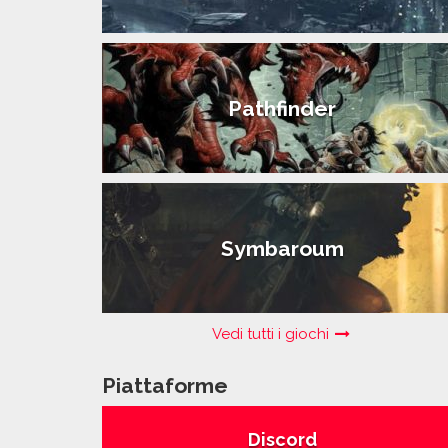
Pathfinder
Symbaroum
Vedi tutti i giochi
Piattaforme
Discord