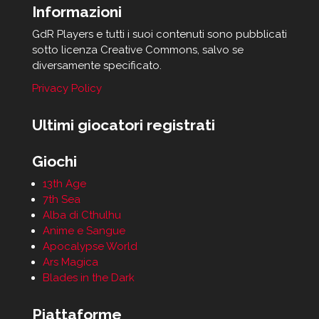
Informazioni
GdR Players e tutti i suoi contenuti sono pubblicati
sotto licenza Creative Commons, salvo se
diversamente specificato.
Privacy Policy
Ultimi giocatori registrati
Giochi
13th Age
7th Sea
Alba di Cthulhu
Anime e Sangue
Apocalypse World
Ars Magica
Blades in the Dark
Piattaforme