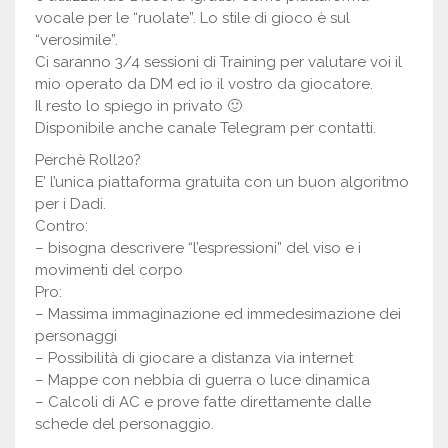
vocale per le “ruolate”. Lo stile di gioco è sul
“verosimile”.
Ci saranno 3/4 sessioni di Training per valutare voi il
mio operato da DM ed io il vostro da giocatore.
Il resto lo spiego in privato 🙂
Disponibile anche canale Telegram per contatti.
Perchè Roll20?
E’ l’unica piattaforma gratuita con un buon algoritmo
per i Dadi.
Contro:
– bisogna descrivere “l’espressioni” del viso e i
movimenti del corpo
Pro:
– Massima immaginazione ed immedesimazione dei
personaggi
– Possibilità di giocare a distanza via internet
– Mappe con nebbia di guerra o luce dinamica
– Calcoli di AC e prove fatte direttamente dalle
schede del personaggio.