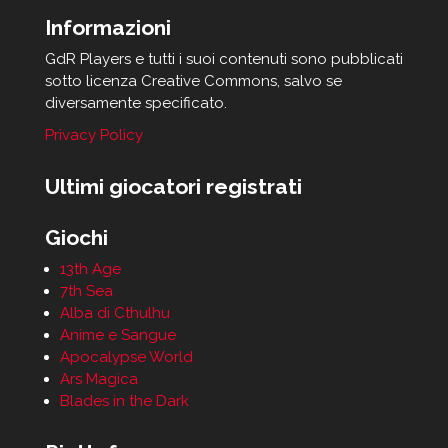
Informazioni
GdR Players e tutti i suoi contenuti sono pubblicati
sotto licenza Creative Commons, salvo se
diversamente specificato.
Privacy Policy
Ultimi giocatori registrati
Giochi
13th Age
7th Sea
Alba di Cthulhu
Anime e Sangue
Apocalypse World
Ars Magica
Blades in the Dark