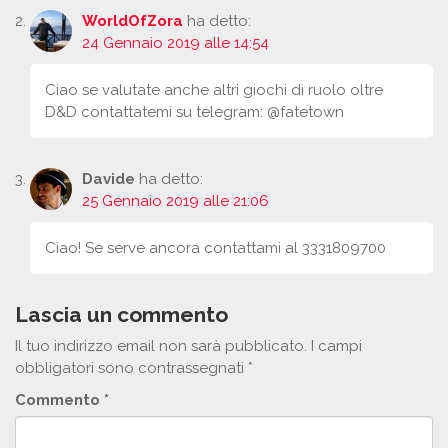
WorldOfZora
ha detto:
24 Gennaio 2019 alle 14:54
Ciao se valutate anche altri giochi di ruolo oltre
D&D contattatemi su telegram: @fatetown
Davide
ha detto:
25 Gennaio 2019 alle 21:06
Ciao! Se serve ancora contattami al 3331809700
Lascia un commento
Il tuo indirizzo email non sarà pubblicato.
I campi
obbligatori sono contrassegnati
*
Commento
*