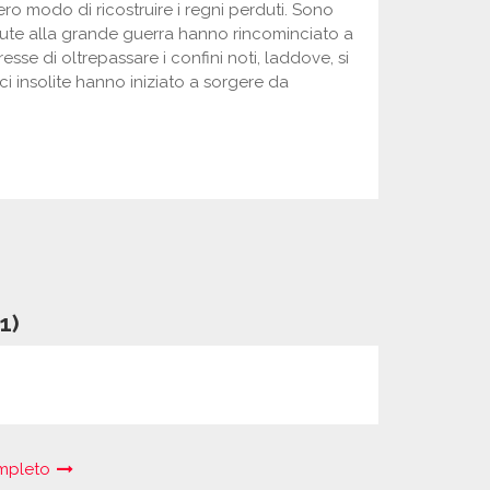
ro modo di ricostruire i regni perduti. Sono
ute alla grande guerra hanno rincominciato a
esse di oltrepassare i confini noti, laddove, si
ci insolite hanno iniziato a sorgere da
1)
completo