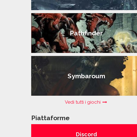
Pathfinder
Symbaroum
Vedi tutti i giochi
Piattaforme
Discord