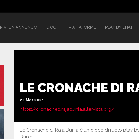
RIVI UN ANNUNCIO
GIOCHI
PIATTAFORME
PLAY BY CHAT
LE CRONACHE DI R
24 Mar 2021
https://cronachedirajadunia.altervista.org/
Le Cronache di Raja Dunia è un gioco di ruolo play b
Dunia.