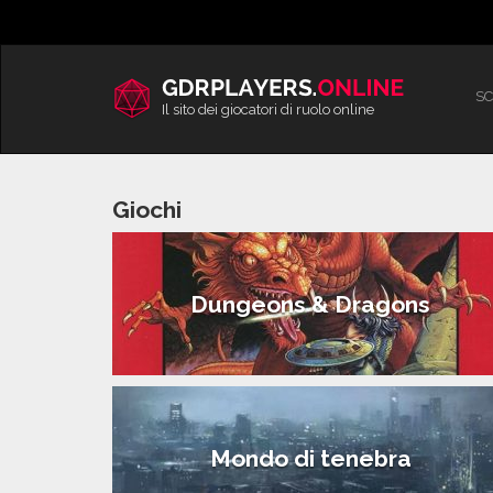
Vai
al
contenuto
SC
Il sito dei giocatori di ruolo online
Giochi
Dungeons & Dragons
Mondo di tenebra