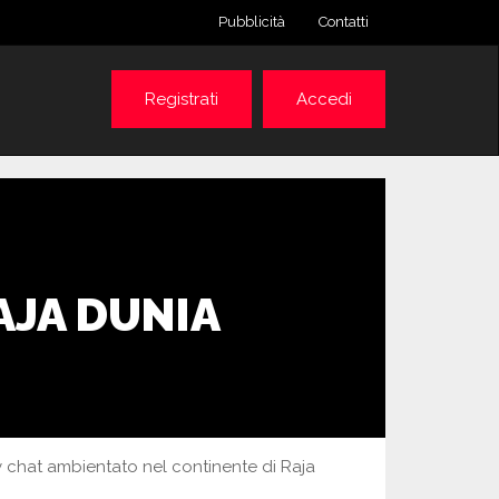
Pubblicità
Contatti
Registrati
Accedi
AJA DUNIA
y chat ambientato nel continente di Raja