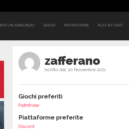
RIVI UN ANNUNCIO
GIOCHI
PIATTAFORME
PLAY BY CHAT
zafferano
Iscritto dal: 20 Novembre 2021
Giochi preferiti
Pathfinder
Piattaforme preferite
Discord