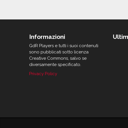
Informazioni
Ultim
GdR Players e tutti i suoi contenuti
sono pubblicati sotto licenza
Creative Commons, salvo se
diversamente specificato.
Privacy Policy