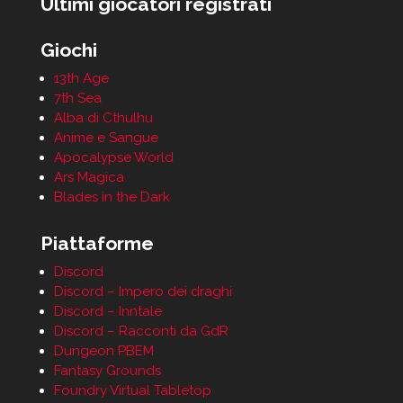
Ultimi giocatori registrati
Giochi
13th Age
7th Sea
Alba di Cthulhu
Anime e Sangue
Apocalypse World
Ars Magica
Blades in the Dark
Piattaforme
Discord
Discord – Impero dei draghi
Discord – Inntale
Discord – Racconti da GdR
Dungeon PBEM
Fantasy Grounds
Foundry Virtual Tabletop