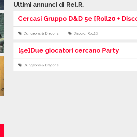
Ultimi annunci di Rel.R.
Cercasi Gruppo D&D 5e [Roll20 + Disc
Dungeons & Dragons
Discord
,
Roll20
[5e]Due giocatori cercano Party
Dungeons & Dragons