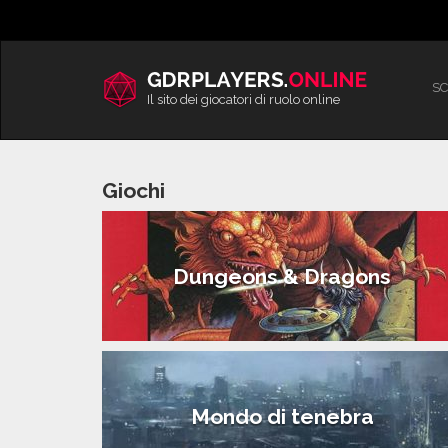
Vai
al
contenuto
SC
Il sito dei giocatori di ruolo online
Giochi
Dungeons & Dragons
Mondo di tenebra