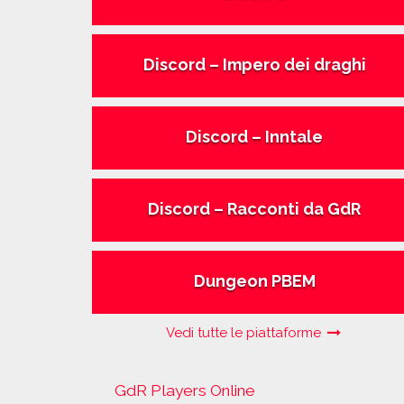
Discord – Impero dei draghi
Discord – Inntale
Discord – Racconti da GdR
Dungeon PBEM
Vedi tutte le piattaforme
GdR Players Online