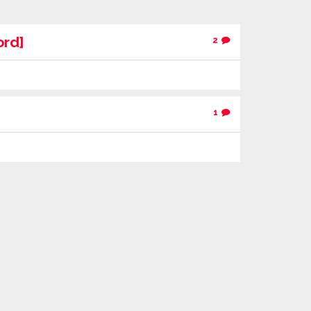
ord]
2
1