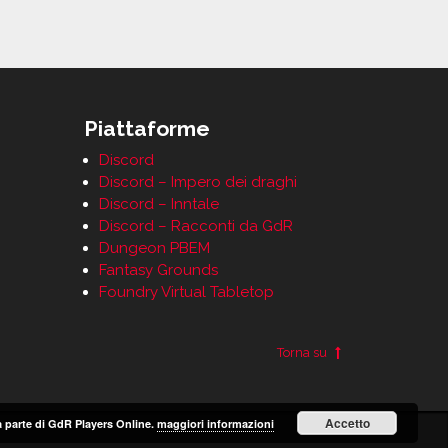
Piattaforme
Discord
Discord – Impero dei draghi
Discord – Inntale
Discord – Racconti da GdR
Dungeon PBEM
Fantasy Grounds
Foundry Virtual Tabletop
Torna su
Accetto
 da parte di GdR Players Online.
maggiori informazioni