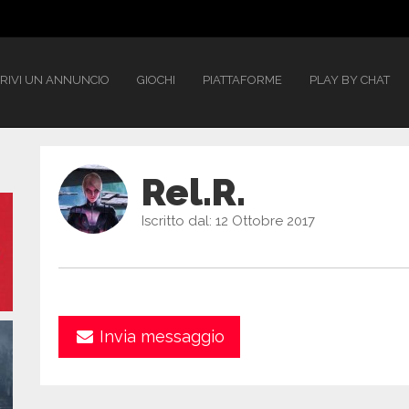
RIVI UN ANNUNCIO
GIOCHI
PIATTAFORME
PLAY BY CHAT
Rel.R.
Iscritto dal: 12 Ottobre 2017
Invia messaggio