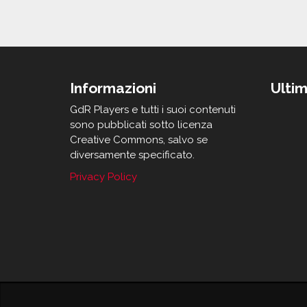
Informazioni
Ultim
GdR Players e tutti i suoi contenuti
sono pubblicati sotto licenza
Creative Commons, salvo se
diversamente specificato.
Privacy Policy