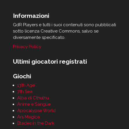
Informazioni
GdR Players e tutti i suoi contenuti sono pubblicati
sotto licenza Creative Commons, salvo se
diversamente specificato.
Privacy Policy
Ultimi giocatori registrati
Giochi
13th Age
7th Sea
Alba di Cthulhu
Anime e Sangue
Apocalypse World
Ars Magica
Blades in the Dark