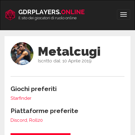
Vai
al
Apri/
contenuto
Il sito dei giocatori di ruolo online
men
Metalcugi
Iscritto dal: 10 Aprile 2019
Giochi preferiti
Starfinder
Piattaforme preferite
Discord
,
Roll20