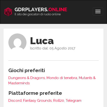
Vai
al
Apri/
contenuto
Il sito dei giocatori di ruolo online
men
Luca
Iscritto dal: 05 Agosto 2017
Giochi preferiti
Dungeons & Dragons
,
Mondo di tenebra
,
Mutants &
Masterminds
Piattaforme preferite
Discord
,
Fantasy Grounds
,
Roll20
,
Telegram