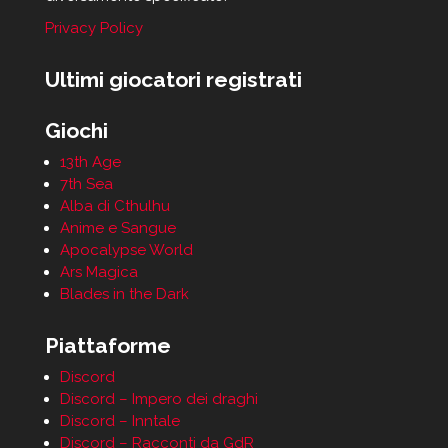
Privacy Policy
Ultimi giocatori registrati
Giochi
13th Age
7th Sea
Alba di Cthulhu
Anime e Sangue
Apocalypse World
Ars Magica
Blades in the Dark
Piattaforme
Discord
Discord – Impero dei draghi
Discord – Inntale
Discord – Racconti da GdR