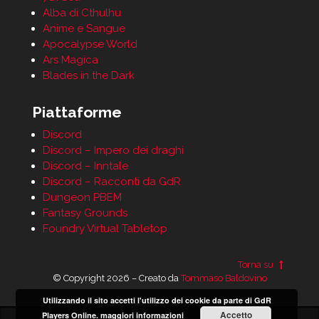
Alba di Cthulhu
Anime e Sangue
Apocalypse World
Ars Magica
Blades in the Dark
Piattaforme
Discord
Discord – Impero dei draghi
Discord – Inntale
Discord – Racconti da GdR
Dungeon PBEM
Fantasy Grounds
Foundry Virtual Tabletop
Torna su
© Copyright 2026 – Creato da
Tommaso Baldovino
Utilizzando il sito accetti l'utilizzo dei cookie da parte di GdR
Accetto
Players Online.
maggiori informazioni